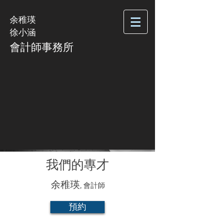
余稚瑛
徐小涵
​會計師事務所
背景
讓您更了解我們的地方
我們的專才
余稚瑛,
會計師
預約